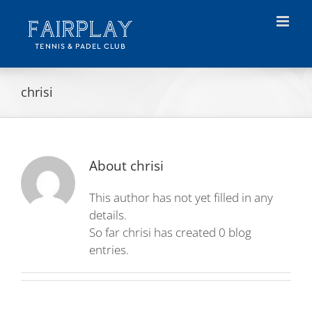
Skip
to
content
chrisi
About
chrisi
This author has not yet filled in any
details.
So far chrisi has created 0 blog
entries.