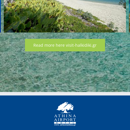
Read more here visit-halkidiki.gr