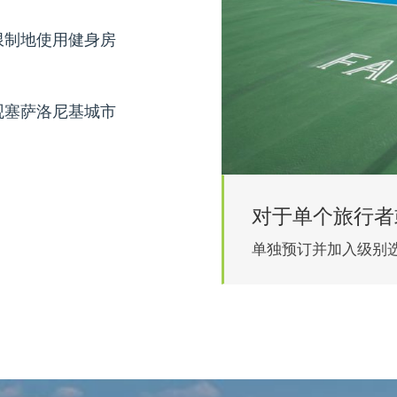
限制地使用健身房
观塞萨洛尼基城市
对于单个旅行者
单独预订并加入级别