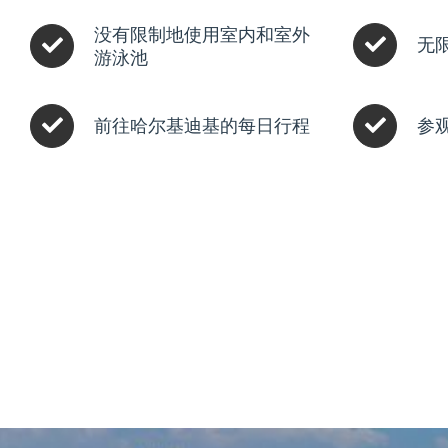
没有限制地使用室内和室外
无
游泳池
前往哈尔基迪基的每日行程
参