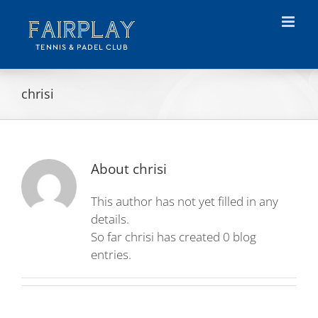
Skip
to
content
chrisi
About
chrisi
This author has not yet filled in any
details.
So far chrisi has created 0 blog
entries.