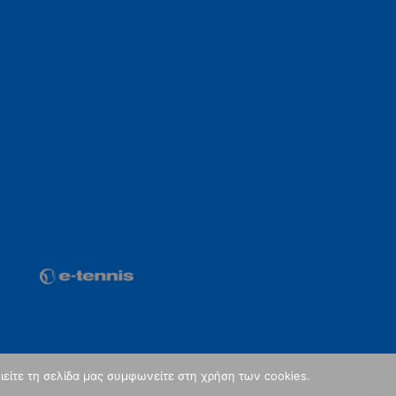
ιείτε τη σελίδα μας συμφωνείτε στη χρήση των cookies.