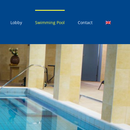
Lobby
Swimming Pool
Contact