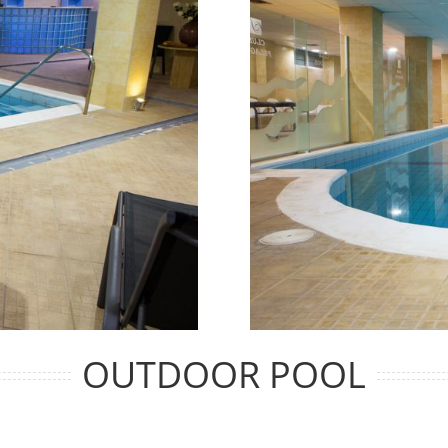
OUTDOOR POOL