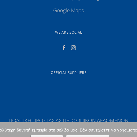
Google Maps
WE ARE SOCIAL
OFFICIAL SUPPLIERS
ΠΟΛΙΤΙΚΗ ΠΡΟΣΤΑΣΙΑΣ ΠΡΟΣΩΠΙΚΩΝ ΔΕΔΟΜΕΝΩΝ
λύτερη δυνατή εμπειρία στη σελίδα μας. Εάν συνεχίσετε να χρησιμοπο