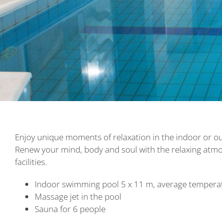
Enjoy unique moments of relaxation in the indoor or 
Renew your mind, body and soul with the relaxing atm
facilities.
Indoor swimming pool 5 x 11 m, average temperat
Massage jet in the pool
Sauna for 6 people