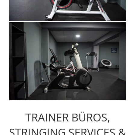
TRAINER BÜROS,
STRINGING SERVICES &