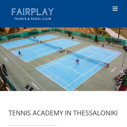
Skip
to
content
TENNIS ACADEMY IN THESSALONIKI