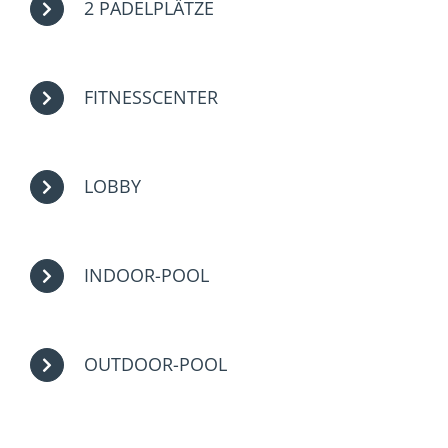
2 PADELPLÄTZE
FITNESSCENTER
LOBBY
INDOOR-POOL
OUTDOOR-POOL