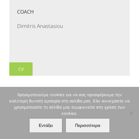
COACH
Dimitris Anastasiou
CV
Χρησιμοποιούμε cookies για να σας προσφέρουμε την
καλύτερη δυνατή εμπειρία στη σελίδα μας. Εάν συνεχίσετε να
χρησιμοποιείτε τη σελίδα μας συμφωνείτε στη χρήση των
cookies.
Εντάξει
Περισσότερα